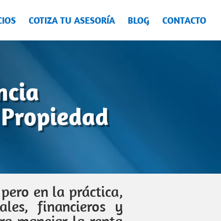
CIOS
COTIZA TU ASESORÍA
BLOG
CONTACTO
ncia
 Propiedad
pero en la práctica,
les, financieros y
ra manejar la renta