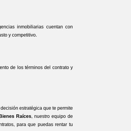
ncias inmobiliarias cuentan con
sto y competitivo.
nto de los términos del contrato y
ecisión estratégica que te permite
Bienes Raíces
, nuestro equipo de
ntratos, para que puedas rentar tu