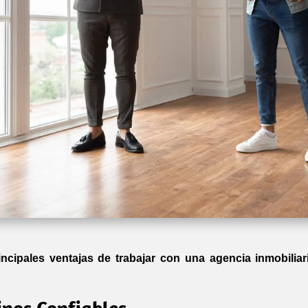
incipales ventajas de trabajar con una agencia inmobiliar
linos Confiables