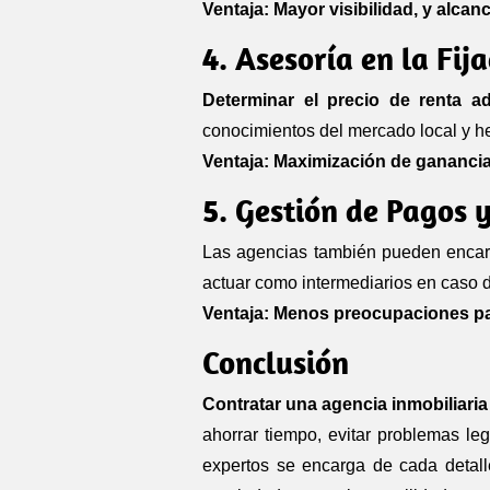
Ventaja: Mayor visibilidad, y alcan
4. Asesoría en la Fij
Determinar el precio de renta a
conocimientos del mercado local y he
Ventaja: Maximización de ganancias 
5. Gestión de Pagos 
Las agencias también pueden encarga
actuar como intermediarios en caso 
Ventaja: Menos preocupaciones para
Conclusión
Contratar una agencia inmobiliaria
ahorrar tiempo, evitar problemas l
expertos se encarga de cada detalle