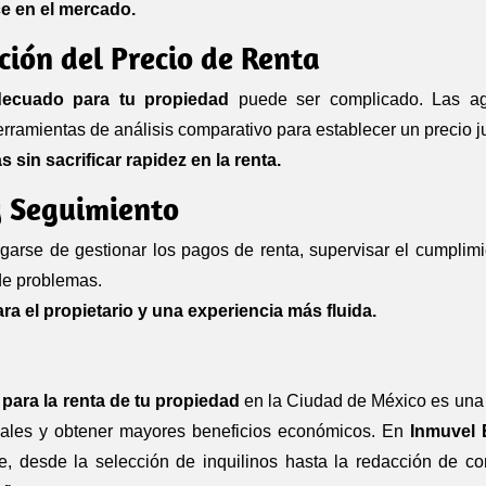
ce en el mercado.
ación del Precio de Renta
decuado para tu propiedad
puede ser complicado. Las age
rramientas de análisis comparativo para establecer un precio ju
sin sacrificar rapidez en la renta.
y Seguimiento
rse de gestionar los pagos de renta, supervisar el cumplimie
de problemas.
 el propietario y una experiencia más fluida.
 para la renta de tu propiedad
en la Ciudad de México es una d
egales y obtener mayores beneficios económicos. En
Inmuvel 
, desde la selección de inquilinos hasta la redacción de co