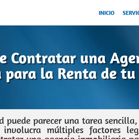
INICIO
SERVI
de Contratar una Age
a para la Renta de tu
 puede parecer una tarea sencilla, 
involucra múltiples factores lega
ntratar una agencia inmobiliaria pa