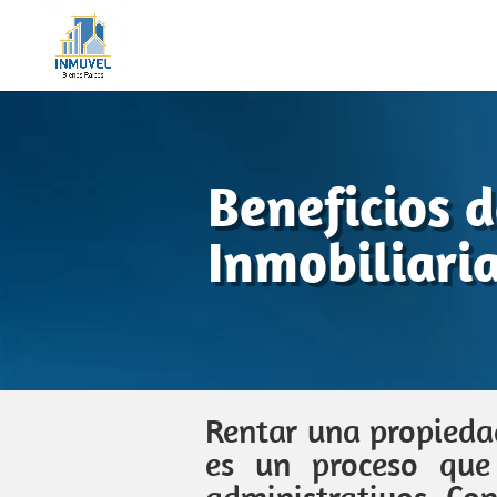
Beneficios 
Inmobiliari
Rentar una propiedad
es un proceso que 
administrativos. Co