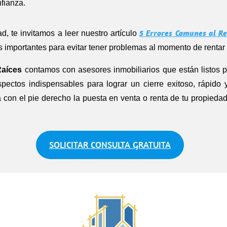
nfianza.
5 Errores Comunes al R
d, te invitamos a leer nuestro artículo
 importantes para evitar tener problemas al momento de rentar
Raíces
contamos con asesores inmobiliarios que están listos 
spectos indispensables para lograr un cierre exitoso, rápido 
con el pie derecho la puesta en venta o renta de tu propiedad
SOLICITAR CONSULTA GRATUITA