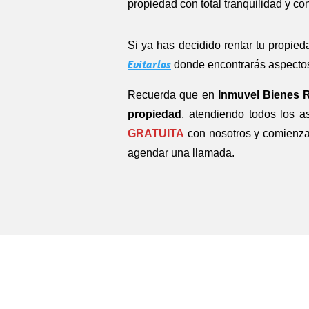
propiedad con total tranquilidad y co
Si ya has decidido rentar tu propieda
Evitarlos
donde encontrarás aspectos
Recuerda que en
Inmuvel Bienes 
propiedad
, atendiendo todos los a
GRATUITA
con nosotros y comienza 
agendar una llamada.