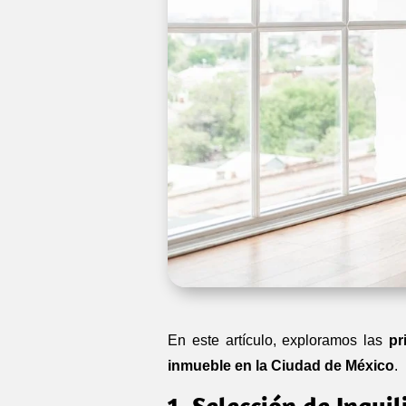
En este artículo, exploramos las
pr
inmueble en la Ciudad de México
.
1. Selección de Inqui