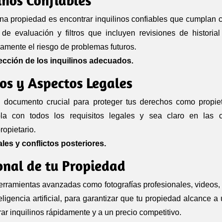
una propiedad es encontrar inquilinos confiables que cumplan 
e evaluación y filtros que incluyen revisiones de historial c
vamente el riesgo de problemas futuros.
ección de los inquilinos adecuados.
os y Aspectos Legales
 documento crucial para proteger tus derechos como propiet
a con todos los requisitos legales y sea claro en las 
ropietario.
les y conflictos posteriores.
onal de tu Propiedad
herramientas avanzadas como fotografías profesionales, videos, 
teligencia artificial, para garantizar que tu propiedad alcance a
ar inquilinos rápidamente y a un precio competitivo.