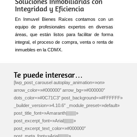
Soluciones Inmobiliarias con
Integridad y Eficiencia
En Inmuvel Bienes Raíces contamos con un
equipo de profesionales expertos en diversas
áreas, que están listos para facilitar de forma
integral, el proceso de compra, venta o renta de
inmuebles en la CDMX.
Te puede interesar…
[lwp_post_carousel autoplay_animation=»on»
arrow_color=»#000000″ arrow_bg=»#000000″
dots_color=»#0C71C3″ post_background=»#FFFFFF»
_builder_version=»4.10.6″ _module_preset=»default»
post_title_font=»Amaranth||||||||»
post_excerpt_font=»Arial||||||||»
post_excerpt_text_color=»#000000″
post_meta_font=»Arial||||||||»