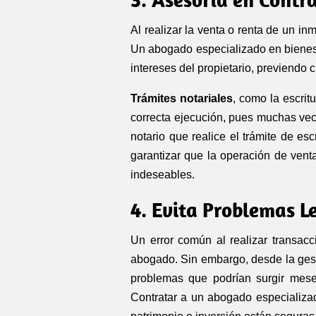
Al realizar la venta o renta de un in
Un abogado especializado en bienes r
intereses del propietario, previendo 
Trámites notariales
, como la escrit
correcta ejecución, pues muchas vec
notario que realice el trámite de es
garantizar que la operación de vent
indeseables.
4. Evita Problemas L
Un error común al realizar transacc
abogado. Sin embargo, desde la gest
problemas que podrían surgir mese
Contratar a un abogado especializado