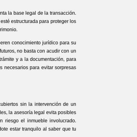
ta la base legal de la transacción.
esté estructurada para proteger los
trimonio.
ieren conocimiento jurídico para su
uturos, no basta con acudir con un
 trámite y a la documentación, para
s necesarios para evitar sorpresas
ubiertos sin la intervención de un
, la asesoría legal evita posibles
 riesgo el inmueble involucrado.
ote estar tranquilo al saber que tu