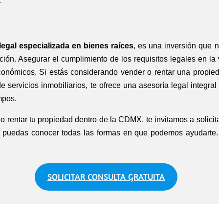
.
legal especializada en bienes raíces
, es una inversión que 
cción. Asegurar el cumplimiento de los requisitos legales en la
 económicos. Si estás considerando vender o rentar una propi
servicios inmobiliarios, te ofrece una asesoría legal integra
mpos.
o rentar tu propiedad dentro de la CDMX, te invitamos a solici
 puedas conocer todas las formas en que podemos ayudarte. 
SOLICITAR CONSULTA GRATUITA