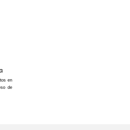
ia
tos en
ceso de