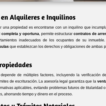
 en Alquileres e Inquilinos
r una propiedad es encontrarse con un inquilino que incumpl
l
completa y oportuna
, permite estructurar
contratos de arr
rtamientos inadecuados de los ocupantes de su inmueble
sulas
que establezcan los derechos y obligaciones de ambas pa
Propiedades
depende de múltiples factores, incluyendo la verificación 
rámites de escrituración. La asesoría legal garantiza que la
vent
mativas aplicables, evitando problemas futuros de titularidad
s, ahorrando tiempo y dinero en el proceso.
atos y Trámites Notariales