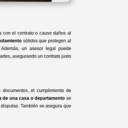
a con el contrato o cause daños al
endamiento
sólidos que protegen al
. Además, un asesor legal puede
rtes, asegurando un contrato justo
de documentos, el cumplimiento de
a de una casa o departamento
se
 o disputas. También se asegura que