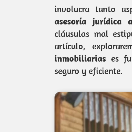
involucra tanto as
asesoría jurídica 
cláusulas mal estip
artículo, explora
inmobiliarias
es fun
seguro y eficiente.