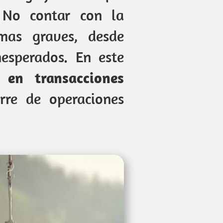
. No contar con la
mas graves, desde
nesperados. En este
 en transacciones
rre de operaciones