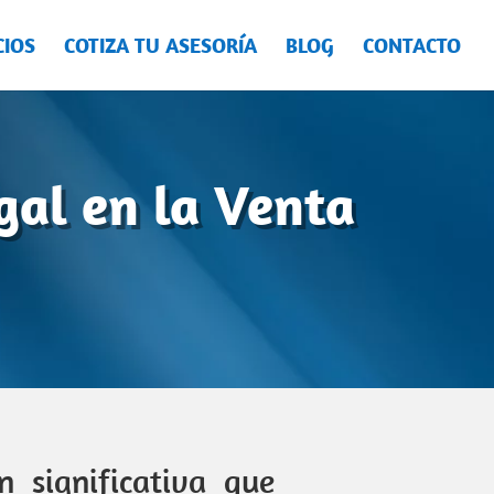
CIOS
COTIZA TU ASESORÍA
BLOG
CONTACTO
gal en la Venta
 significativa que