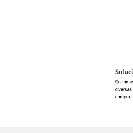
Soluci
En Inmuv
diversas
compra, 