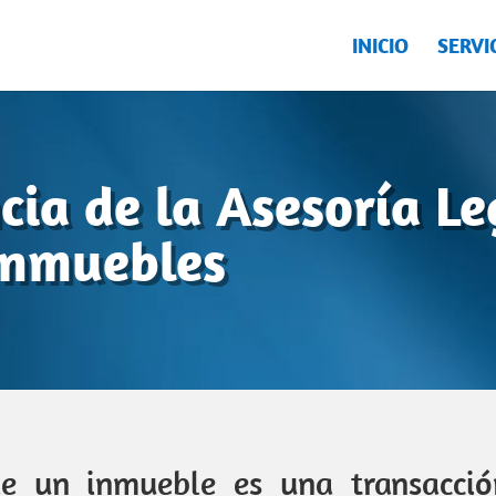
INICIO
SERVI
cia de la Asesoría Le
Inmuebles
e un inmueble es una transacción