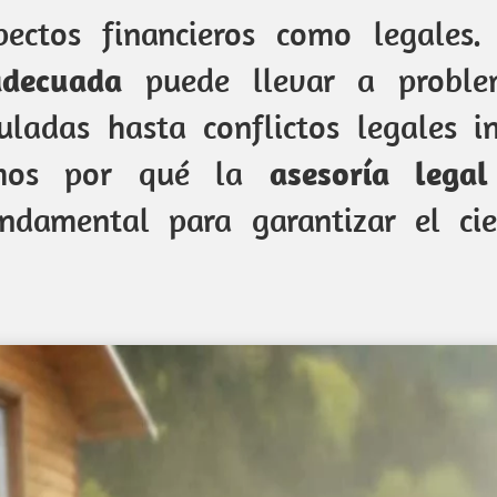
pectos financieros como legales
adecuada
puede llevar a proble
uladas hasta conflictos legales i
remos por qué la
asesoría legal
damental para garantizar el cie