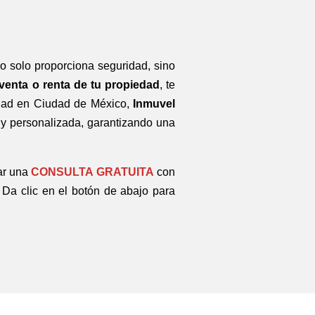
no solo proporciona seguridad, sino
venta o renta de tu propiedad
, te
edad en Ciudad de México,
Inmuvel
l y personalizada, garantizando una
tar una
CONSULTA GRATUITA
con
Da clic en el botón de abajo para