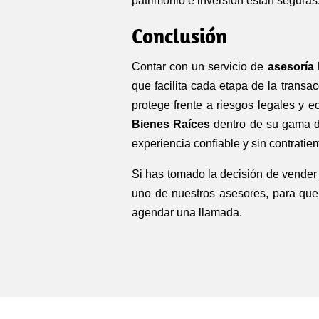
patrimonio e inversión están seguras
Conclusión
Contar con un servicio de
asesoría 
que facilita cada etapa de la transa
protege frente a riesgos legales y
Bienes Raíces
dentro de su gama de 
experiencia confiable y sin contratie
Si has tomado la decisión de vender 
uno de nuestros asesores, para que
agendar una llamada.