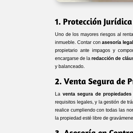
1. Protección Jurídica
Uno de los mayores riesgos al renta
inmueble. Contar
con
asesoría lega
propietario ante impagos y compo
encargarse de la
redacción de cláu
y balanceado.
2. Venta Segura de 
La
venta segura de propiedades
requisitos legales, y la gestión de t
realice cumpliendo con todas las nor
la propiedad esté libre de gravámene
3. Asesoría en Contr