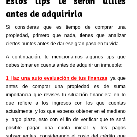
Estos tips te serán útiles
antes de adquirirla
Si consideras que es tiempo de comprar una
propiedad, primero que nada, tienes que analizar
ciertos puntos antes de dar ese gran paso en tu vida.
A continuación, te mencionamos algunos
tips
que
debes tomar en cuenta antes de adquirir un inmueble:
1 Haz una auto evaluación de tus finanzas
, ya que
antes de
comprar
una propiedad es de suma
importancia que revises tu situación financiera en lo
que refiere a los ingresos con los que cuentas
actualmente, y los que esperas obtener en el mediano
y largo plazo, esto con el fin de verificar que te será
posible pagar una cuota inicial y los pagos
subsecuentes, considerando el costo del crédito que