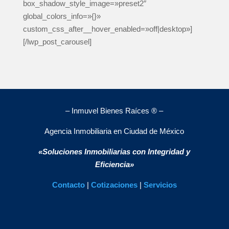
box_shadow_style_image=»preset2″
global_colors_info=»{}»
custom_css_after__hover_enabled=»off|desktop»]
[/lwp_post_carousel]
– Inmuvel Bienes Raíces ® –
Agencia Inmobiliaria en Ciudad de México
«Soluciones Inmobiliarias con Integridad y
Eficiencia»
Contacto
|
Cotizaciones
|
Servicios
¿Necesitas ayuda?
Open